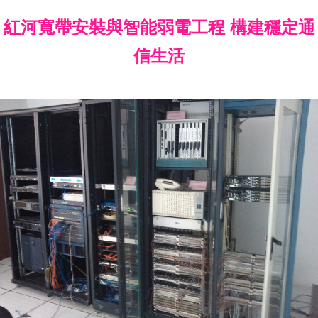
紅河寬帶安裝與智能弱電工程 構建穩定通
信生活