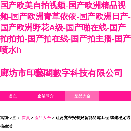
国产欧美自拍视频-国产欧洲精品视
频-国产欧洲青草依依-国产欧洲日产-
国产欧洲野花A级-国产啪在线-国产
拍拍拍-国产拍在线-国产拍主播-国产
喷水h
廊坊市印藝閣數字科技有限公司
首頁
企業簡介
產品大全
聯系我們
企業信息
訪客留言
當前位置：
首頁
>
產品大全
>
紅河寬帶安裝與智能弱電工程 構建穩定通
信生活