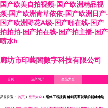
国产欧美自拍视频-国产欧洲精品视
频-国产欧洲青草依依-国产欧洲日产-
国产欧洲野花A级-国产啪在线-国产
拍拍拍-国产拍在线-国产拍主播-国产
喷水h
廊坊市印藝閣數字科技有限公司
首頁
企業簡介
產品大全
聯系我們
企業信息
訪客留言
當前位置：
首頁
>
產品大全
>
網絡工程證書 解鎖高薪就業的關鍵鑰匙