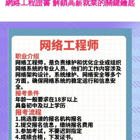
網絡工程證書 解鎖高薪就業的關鍵鑰匙